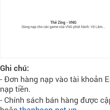
Thẻ Zing - VNG
Dùng nạp cho các game của VNG phát hành: Võ Lâm...
Ghi chú:
- Đơn hàng nạp vào tài khoản Es
nạp tiền.
- Chính sách bán hàng được cậ
hoặc
thanhson.net.vn
.