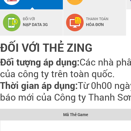
ĐỐI VỚI
THANH TOÁN
NẠP DATA 3G
HÓA ĐƠN
ĐỐI VỚI THẺ ZING
Đối tượng áp dụng:
Các nhà phâ
của công ty trên toàn quốc.
Thời gian áp dụng:
Từ 0h00 ngà
báo mới của Công ty Thanh Sơ
Mã Thẻ Game