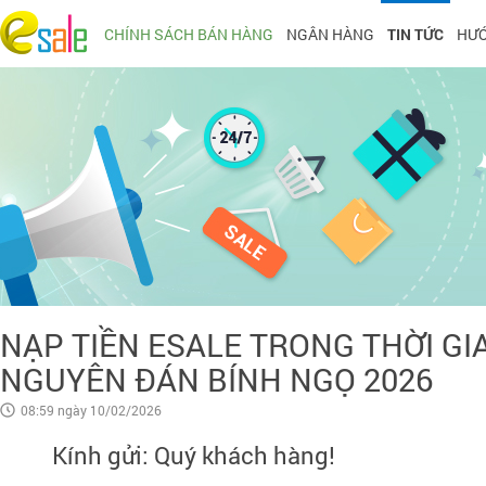
CHÍNH SÁCH BÁN HÀNG
NGÂN HÀNG
TIN TỨC
HƯỚ
NẠP TIỀN ESALE TRONG THỜI GI
NGUYÊN ĐÁN BÍNH NGỌ 2026
08:59 ngày 10/02/2026
Kính gửi: Quý khách hàng!