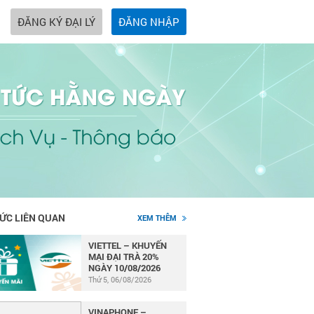
ĐĂNG KÝ ĐẠI LÝ
ĐĂNG NHẬP
TỨC LIÊN QUAN
XEM THÊM
VIETTEL – KHUYẾN
MẠI ĐẠI TRÀ 20%
NGÀY 10/08/2026
Thứ 5, 06/08/2026
VINAPHONE –