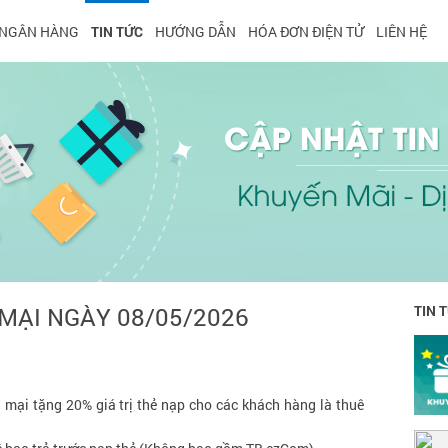
NGÂN HÀNG
TIN TỨC
HƯỚNG DẪN
HÓA ĐƠN ĐIỆN TỬ
LIÊN HỆ
MẠI NGÀY 08/05/2026
TIN 
 mại tặng 20% giá trị thẻ nạp cho các khách hàng là thuê