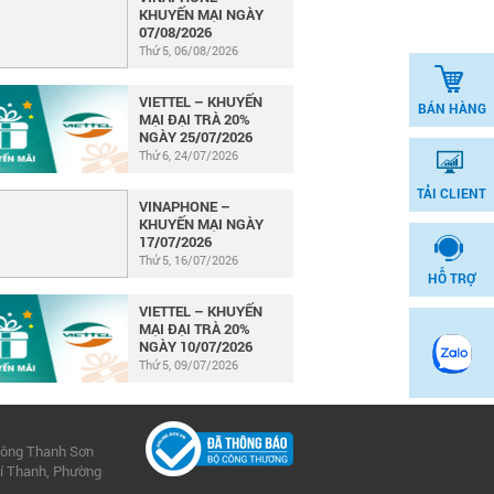
KHUYẾN MẠI NGÀY
07/08/2026
Thứ 5, 06/08/2026
VIETTEL – KHUYẾN
BÁN HÀNG
MẠI ĐẠI TRÀ 20%
NGÀY 25/07/2026
Thứ 6, 24/07/2026
TẢI CLIENT
VINAPHONE –
KHUYẾN MẠI NGÀY
17/07/2026
Thứ 5, 16/07/2026
HỖ TRỢ
VIETTEL – KHUYẾN
MẠI ĐẠI TRÀ 20%
NGÀY 10/07/2026
Thứ 5, 09/07/2026
hông Thanh Sơn
í Thanh, Phường