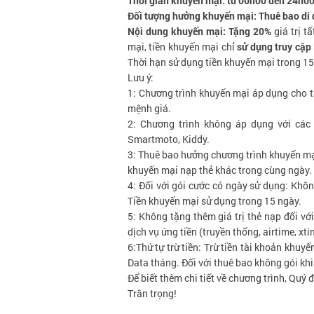
Thời gian khuyến mại: từ 00h00 đến 24h0
Đối tượng hưởng khuyến mại:
Thuê bao di 
Nội dung khuyến mại:
Tặng 20%
giá trị t
mại, tiền khuyến mại chỉ
sử dụng truy cập
Thời hạn sử dụng tiền khuyến mại trong 15
Lưu ý:
1: Chương trình khuyến mại áp dụng cho t
mệnh giá.
2: Chương trình không áp dụng với các 
Smartmoto, Kiddy.
3: Thuê bao hưởng chương trình khuyến mạ
khuyến mại nạp thẻ khác trong cùng ngày.
4: Đối với gói cước có ngày sử dụng: Khô
Tiền khuyến mại sử dụng trong 15 ngày.
5: Không tặng thêm giá trị thẻ nạp đối với 
dịch vụ ứng tiền (truyền thống, airtime, xti
6:Thứ tự trừ tiền: Trừ tiền tài khoản khuy
Data tháng. Đối với thuê bao không gói khi 
Để biết thêm chi tiết về chương trình, Quý đ
Trân trọng!