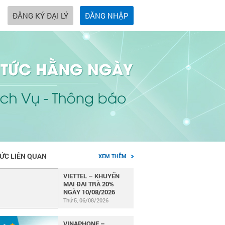
ĐĂNG KÝ ĐẠI LÝ
ĐĂNG NHẬP
TỨC LIÊN QUAN
XEM THÊM
VIETTEL – KHUYẾN
MẠI ĐẠI TRÀ 20%
NGÀY 10/08/2026
Thứ 5, 06/08/2026
VINAPHONE –