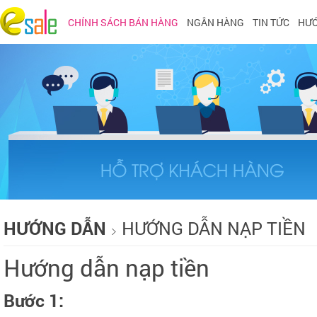
CHÍNH SÁCH BÁN HÀNG
NGÂN HÀNG
TIN TỨC
HƯỚ
HƯỚNG DẪN
HƯỚNG DẪN NẠP TIỀN
Hướng dẫn nạp tiền
Bước 1: