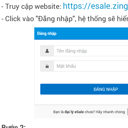
https://esale.zin
- Truy cập website:
- Click vào "Đăng nhập", hệ thống sẽ hi
Bước 2: